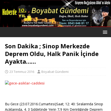
Son Dakika ; Sinop Merkezde
Deprem Oldu, Halk Panik İçinde
Ayakta……
23 Temmuz 2016
Boyabat Gündemi
Bu Gece (23.07.2016.Cumartesi)Saat; 12: 40: Sıralarında Sinop
Açıklarında, 4. 3 Şiddetinde Yerin 7,9 Km Derinliğinde Deprem