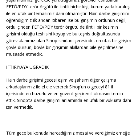
FETÖ/PDY terör örgütü ile ilintili hiçbir kişi, kurum yada kuruluş
ile en ufak bir temasımız dahi olmamıştır. Hain darbe girişimini
öğrendiğimiz ilk andan itibaren ise bu girişimin ordunun değil,
ordu içinden FETÖ/PDY terör örgütü de ilintili bir kesimin
girişimi olduğu teşhisini koyup ve bu teşhis doğrultusunda
görev alanımız olan Sinop sınırları içeresinde, en ufak bir girişim
şöyle dursun, böyle bir girişimin akıllardan bile geçirilmesine
müsaade etmedik.
İFTİRİYAYA UĞRADIK
Hain darbe girişimi gecesi eşim ve şahsım diğer çalışma
arkadaşlarımız ile el ele vererek Sinop’un o geceyi 81 il
içerisinde en huzurlu ve en güvenli geçiren il olmasını temin
ettik. Sinop’ta darbe girişimi anlamında en ufak bir vukuata dahi
izin vermedik.
Tüm gece bu konuda harcadığımız mesai ve verdiğimiz emeğe