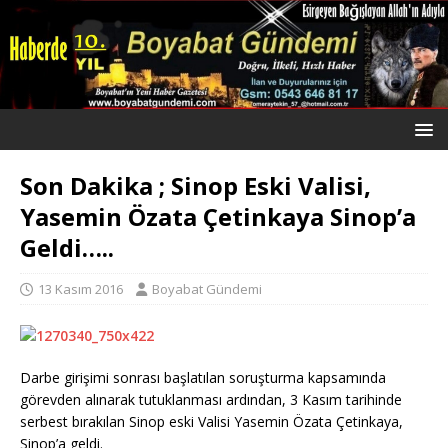
Son Dakika ; Sinop Eski Valisi,
Yasemin Özata Çetinkaya Sinop’a
Geldi…..
13 Kasım 2016
Boyabat Gündemi
Darbe girişimi sonrası başlatılan soruşturma kapsamında
görevden alınarak tutuklanması ardından, 3 Kasım tarihinde
serbest bırakılan Sinop eski Valisi Yasemin Özata Çetinkaya,
Sinop’a geldi.