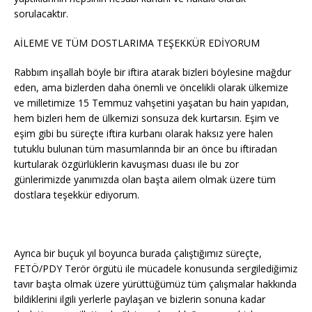
sorulacaktır.
AİLEME VE TÜM DOSTLARIMA TEŞEKKÜR EDİYORUM
Rabbım inşallah böyle bir iftira atarak bizleri böylesine mağdur
eden, ama bizlerden daha önemli ve öncelikli olarak ülkemize
ve milletimize 15 Temmuz vahşetini yaşatan bu hain yapıdan,
hem bizleri hem de ülkemizi sonsuza dek kurtarsın. Eşim ve
eşim gibi bu süreçte iftira kurbanı olarak haksız yere halen
tutuklu bulunan tüm masumlarında bir an önce bu iftiradan
kurtularak özgürlüklerin kavuşması duası ile bu zor
günlerimizde yanımızda olan başta ailem olmak üzere tüm
dostlara teşekkür ediyorum.
Ayrıca bir buçuk yıl boyunca burada çalıştığımız süreçte,
FETÖ/PDY Terör örgütü ile mücadele konusunda sergilediğimiz
tavır başta olmak üzere yürüttüğümüz tüm çalışmalar hakkında
bildiklerini ilgili yerlerle paylaşan ve bizlerin sonuna kadar