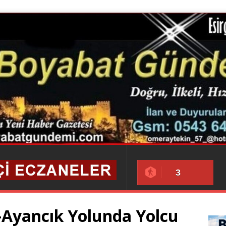
3
-Ayancık Yolunda Yolcu