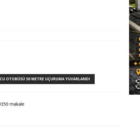
LCU OTOBÜSÜ 50 METRE UÇURUMA YUVARLANDI
9350 makale