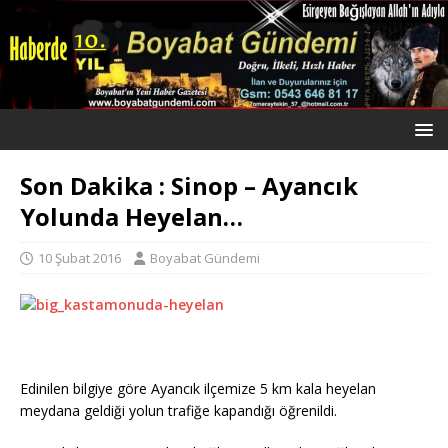
Son Dakika : Sinop – Ayancık
Yolunda Heyelan…
10 Şubat 2016
Boyabat Gündemi
Edinilen bilgiye göre Ayancık ilçemize 5 km kala heyelan
meydana geldiği yolun trafiğe kapandığı öğrenildi.