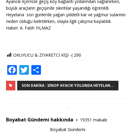
Ayancık ilçemize geçiş köy bağlantı yollarından sağlanırken,
büyük araçların geçişinde sıkıntılar yaşandığı öğrenildi.
Heyelana son günlerde yağan şiddetli kar ve yağmur sularının
neden olduğu belirtilirken, olayla ilgili çalışma başlatıldı.
Haber: A. Fatih YILMAZ
OKUYUCU & ZİYARETCİ KİŞİ -(
290
F
T
S
a
w
h
c
it
ar
SON DAKIKA : SINOP AYACIK YOLUNDA HEYELAN...
e
te
e
b
r
o
Boyabat Gündemi hakkında
19351 makale
o
Boyabat Gündemi