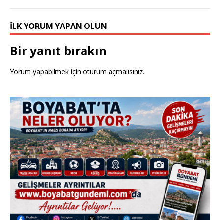
k
İLK YORUM YAPAN OLUN
Bir yanıt bırakın
Yorum yapabilmek için
oturum açmalısınız
.