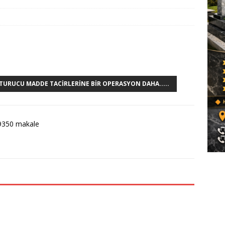
TURUCU MADDE TACIRLERINE BIR OPERASYON DAHA.....
9350 makale