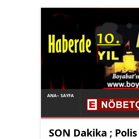
ANA– SAYFA
SON Dakika ; Poli