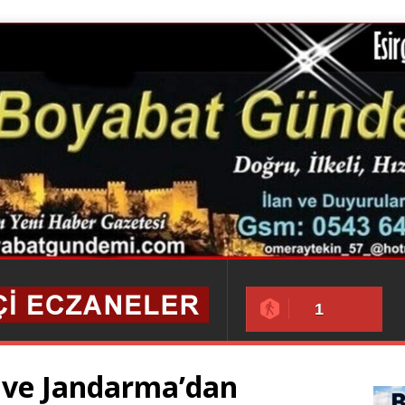
1
s ve Jandarma’dan