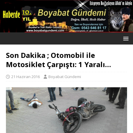
Son Dakika ; Otomobil ile
Motosiklet Çarpıştı: 1 Yaralı…
21 Haziran 2016
Boyabat Gündemi