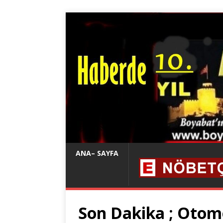
ANA– SAYFA
Son Dakika ; Otom