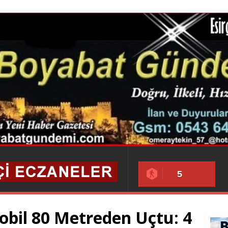
5
obil 80 Metreden Uçtu: 4