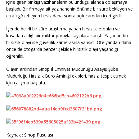
içine giren bir kişi yazıhanelerin bulunduğu alanda dolaşmaya
başladı. Bir firmaya ait yazıhanenin önünde bir süre bekleyen ve
etrafı gözetleyen hırsız daha sonra açık camdan içeri girdi.
İçeride belirli bir süre araştırma yapan hırsız telefonları ve
kasadan aldığı bir miktar parayla kayıplara karıştı. Yaşanan bu
hırsızlık olayı ise güvenlik kamerasına yansıdı. Öte yandan daha
önce de otogarda benzer şekilde hırsızlık olayı yaşandığı
öğrenildi.
Olayın ardından Sinop İl Emniyet Müdürlüğü Asayiş Şube
Müdürlüğü Hırsızlık Büro Amirliği ekipleri, hırsızı tespit etmek
için çalışma başlattı.
Kaynak : Sinop Pusulası