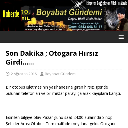
Son Dakika ; Otogara Hırsız
Girdi……
2 Ağustos 2016
Boyabat Gündemi
Bir otobüs işletmesinin yazıhanesine giren hırsız, içeride
bulunan telefonları ve bir miktar parayı çalarak kayıplara karıştı.
Edinilen bilgiye olay Pazar günü saat 24:00 sularında Sinop
Şehirler Arası Otobüs Terminali’nde meydana geldi. Otogarın