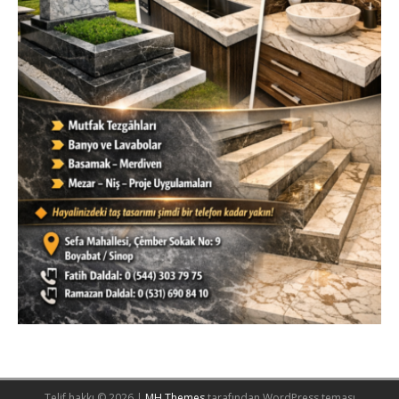
Telif hakkı © 2026 |
MH Themes
tarafından WordPress teması