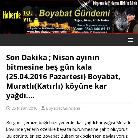
Son Dakika ; Nisan ayının
bitmesine beş gün kala
(25.04.2016 Pazartesi) Boyabat,
Muratlı(Katırlı) köyüne kar
yağdı….
25 Nisan 2016
Boyabat Gündemi
Bu gün ilçemize bağlı bazı yerlerde kar yağdı.Kar yağışı Muratlı
köyünde yerlerin özellikle beyaza bürünmesine şahit oluyoruz.
Bu görüntüleri siz Boyabat Bülteni takipçileri için paylaşıyoruz.