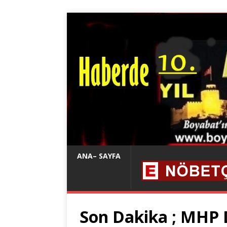
ANA– SAYFA
Son Dakika ; MHP D