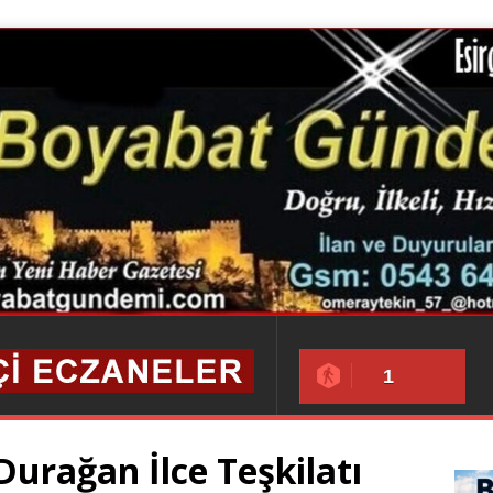
1
urağan İlce Teşkilatı