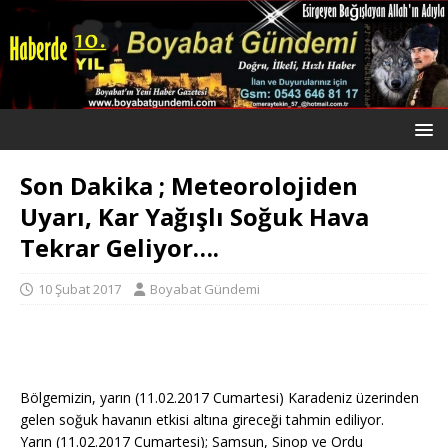
Son Dakika ; Meteorolojiden
Uyarı, Kar Yağışlı Soğuk Hava
Tekrar Geliyor….
10 Şubat 2017
Boyabat Gündemi
Bölgemizin, yarın (11.02.2017 Cumartesi) Karadeniz üzerinden
gelen soğuk havanın etkisi altına gireceği tahmin ediliyor.
Yarın (11.02.2017 Cumartesi); Samsun, Sinop ve Ordu