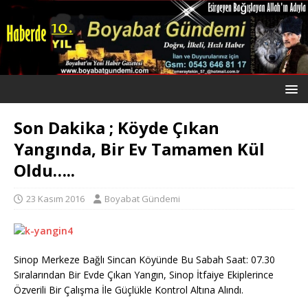
Son Dakika ; Köyde Çıkan
Yangında, Bir Ev Tamamen Kül
Oldu…..
23 Kasım 2016
Boyabat Gündemi
Sinop Merkeze Bağlı Sincan Köyünde Bu Sabah Saat: 07.30
Sıralarından Bir Evde Çıkan Yangın, Sinop İtfaiye Ekiplerince
Özverili Bir Çalışma İle Güçlükle Kontrol Altına Alındı.