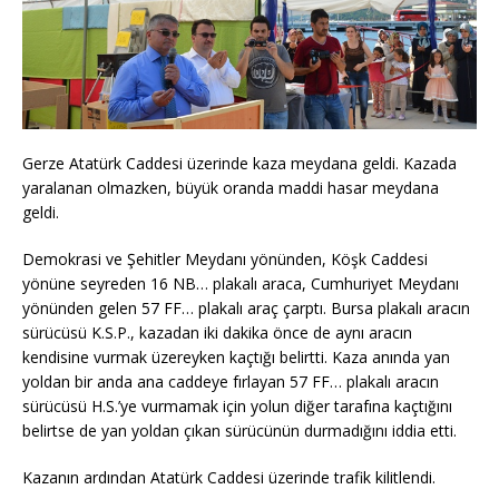
Gerze Atatürk Caddesi üzerinde kaza meydana geldi. Kazada
yaralanan olmazken, büyük oranda maddi hasar meydana
geldi.
Demokrasi ve Şehitler Meydanı yönünden, Köşk Caddesi
yönüne seyreden 16 NB… plakalı araca, Cumhuriyet Meydanı
yönünden gelen 57 FF… plakalı araç çarptı. Bursa plakalı aracın
sürücüsü K.S.P., kazadan iki dakika önce de aynı aracın
kendisine vurmak üzereyken kaçtığı belirtti. Kaza anında yan
yoldan bir anda ana caddeye fırlayan 57 FF… plakalı aracın
sürücüsü H.S.’ye vurmamak için yolun diğer tarafına kaçtığını
belirtse de yan yoldan çıkan sürücünün durmadığını iddia etti.
Kazanın ardından Atatürk Caddesi üzerinde trafik kilitlendi.