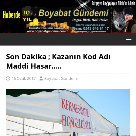
Son Dakika ; Kazanın Kod Adı
Maddi Hasar…..
16 Ocak 2017
Boyabat Gündemi