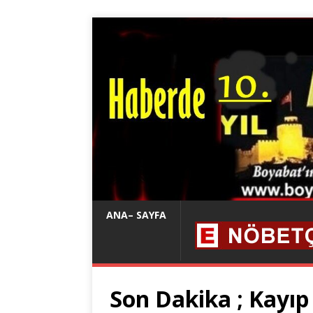
ANA– SAYFA
Son Dakika ; Kayı