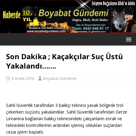
Son Dakika ; Kaçakçılar Suç Üstü
Yakalandı…….
6 Aralık 2016
Boyabat Gündemi
Sahil Güvenlik tarafından 3 balıkçı teknesi yasak bölgede trol
çekerken suçüstü yakalandılar. Sahil Güvenlik tarafından Gerze
Limanına bağlanan balıkçı teknesindeki çalışanların evrak ve
teknedeki kontrollerinin ardından işlemiş oldukları suçlardan
cezai işlem başlattı.