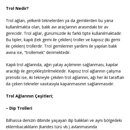
Trol Nedir?
Trol ağları, yelkenli teknelerden ya da gemilerden bu yana
kullanılmakta olan, balık avı araçlarının arasındaki bir av
gerecidir. Trol ağlar, günümüzde iki farklı tipte kullanılmaktadır.
Bu tipler, kapılı (tek gemi ile çekilen) troller ve kapısız (iki gemi
ile çekilen) trollerdir. Trol gemilerinin yardımı ile yapılan balık
avına ise, “trollemek” denmektedir.
Kapılı trol ağlarında, ağın yatay açılımının sağlanması, kapılar
aracılığı ile gerçekleştirilmektedir. Kapısız trol ağlarının çalışma
prensibi ise, iki tekneyle çekilen trol ağlarının, ağı her iki taraftan
da çeken tekneler vasıtasıyla kapanmasının sağlanmasıdır.
Trol Ağlarının Çeşitleri;
– Dip Trolleri
Bilhassa denizin dibinde yaşayan dip balıkları ve aynı bölgedeki
eklembacaklıların (karides türü vb.) avlanmasında