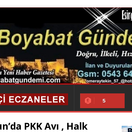
5
un’da PKK Avı , Halk