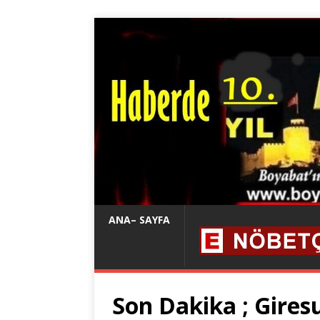
ANA– SAYFA
Son Dakika ; Gires