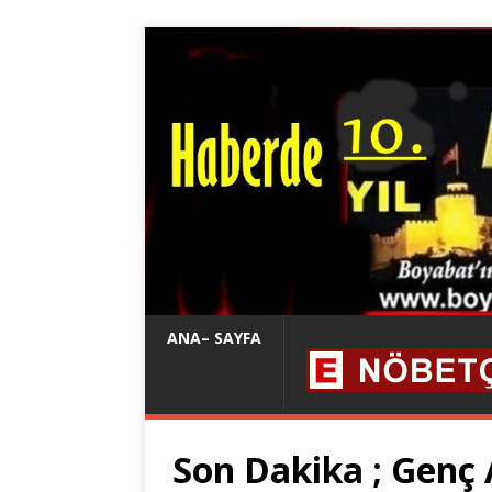
ANA– SAYFA
Son Dakika ; Genç