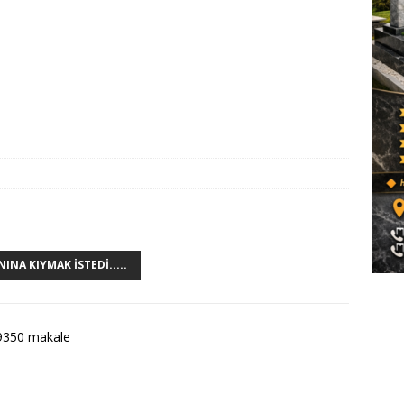
INA KIYMAK İSTEDI.....
9350 makale