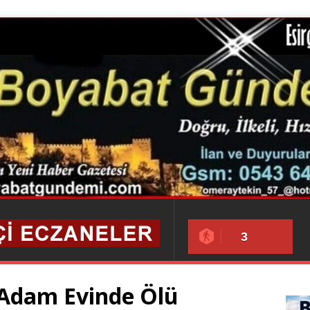
3
 Adam Evinde Ölü