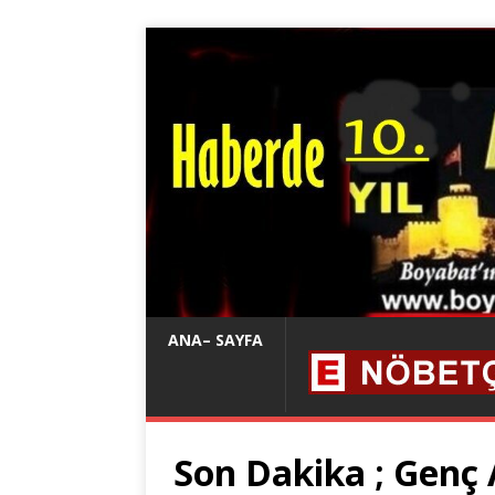
ANA– SAYFA
Son Dakika ; Genç