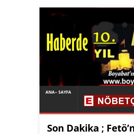
ANA– SAYFA
Son Dakika ; Fetö’