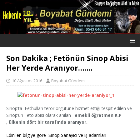
Son Dakika ; Fetönün Sinop Abisi
Her Yerde Aranıyor…….
10 Ağustos 2016
Boyabat Gündemi
Sinop’ta Fethullah terör örgütüne hizmet ettiği tespit edilen ve
Sinop’un Fetö abisi olarak anılan
emekli öğretmen
K.P
,
ülkenin dört bir tarafında aranıyor.
Edinilen bilgiye göre Sinop Sanayici ve iş adamları