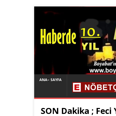
ANA– SAYFA
SON Dakika ; Feci Y