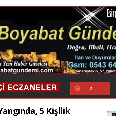
2
angında, 5 Kişilik