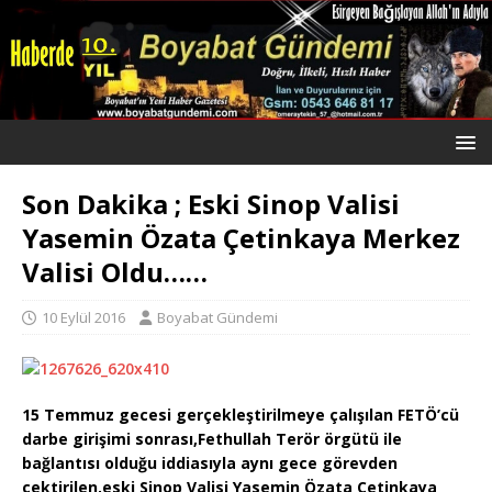
Son Dakika ; Eski Sinop Valisi
Yasemin Özata Çetinkaya Merkez
Valisi Oldu……
10 Eylül 2016
Boyabat Gündemi
15 Temmuz gecesi gerçekleştirilmeye çalışılan FETÖ’cü
darbe girişimi sonrası,Fethullah Terör örgütü ile
bağlantısı olduğu iddiasıyla aynı gece görevden
çektirilen,eski Sinop Valisi Yasemin Özata Çetinkaya