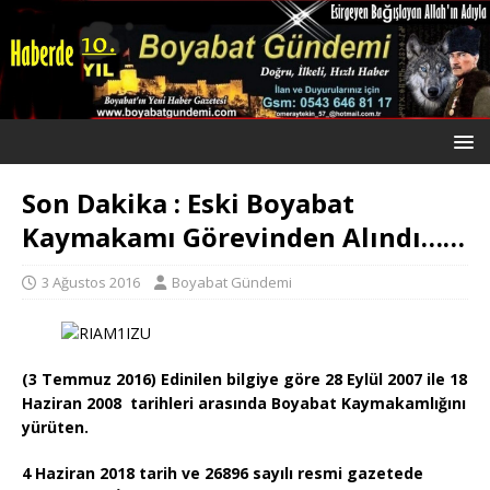
Son Dakika : Eski Boyabat
Kaymakamı Görevinden Alındı……
3 Ağustos 2016
Boyabat Gündemi
(3 Temmuz 2016) Edinilen bilgiye göre 28 Eylül 2007 ile 18
Haziran 2008 tarihleri arasında Boyabat Kaymakamlığını
yürüten.
4 Haziran 2018 tarih ve 26896 sayılı resmi gazetede