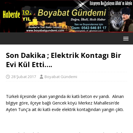
Son Dakika ; Elektrik Kontagı Bir
Evi Kül Etti….
28 Şubat 2017
Boyabat Gündemi
Türkeli ilçesinde çıkan yangında iki katlı beton ev yandı. Alınan
bilgiye göre, ilçeye bağlı Gencek köyü Merkez Mahallesin’de
Ayten Tunç’a ait iki katlı evde elektrik kontağından yangın çıktı.