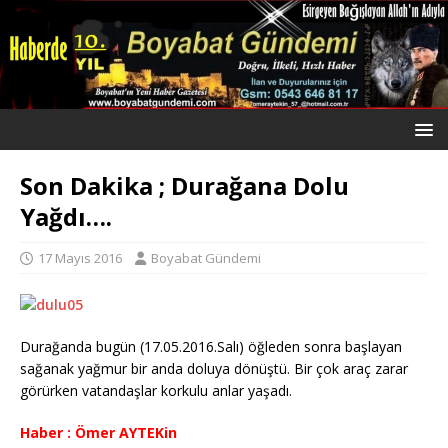
Son Dakika ; Durağana Dolu
Yağdı….
17 Mayıs 2016
Boyabat Gündemi
Durağanda bugün (17.05.2016.Salı) öğleden sonra başlayan
sağanak yağmur bir anda doluya dönüştü. Bir çok araç zarar
görürken vatandaşlar korkulu anlar yaşadı.
Haber : Ömer AYTEKin