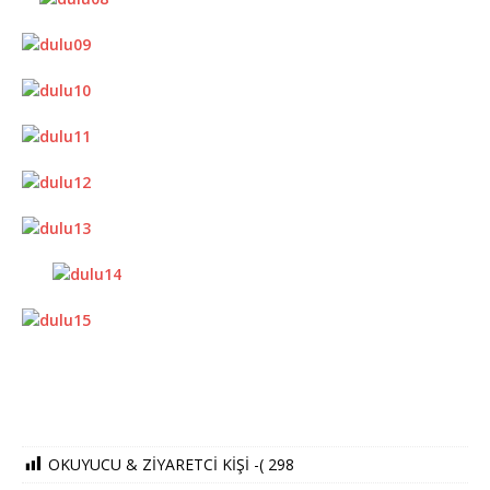
OKUYUCU & ZİYARETCİ KİŞİ -(
298