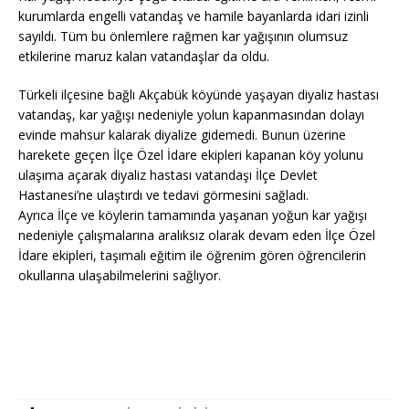
kurumlarda engelli vatandaş ve hamile bayanlarda idari izinli
sayıldı. Tüm bu önlemlere rağmen kar yağışının olumsuz
etkilerine maruz kalan vatandaşlar da oldu.
Türkeli ilçesine bağlı Akçabük köyünde yaşayan diyaliz hastası
vatandaş, kar yağışı nedeniyle yolun kapanmasından dolayı
evinde mahsur kalarak diyalize gidemedi. Bunun üzerine
harekete geçen İlçe Özel İdare ekipleri kapanan köy yolunu
ulaşıma açarak diyaliz hastası vatandaşı İlçe Devlet
Hastanesi’ne ulaştırdı ve tedavi görmesini sağladı.
Ayrıca İlçe ve köylerin tamamında yaşanan yoğun kar yağışı
nedeniyle çalışmalarına aralıksız olarak devam eden İlçe Özel
İdare ekipleri, taşımalı eğitim ile öğrenim gören öğrencilerin
okullarına ulaşabilmelerini sağlıyor.