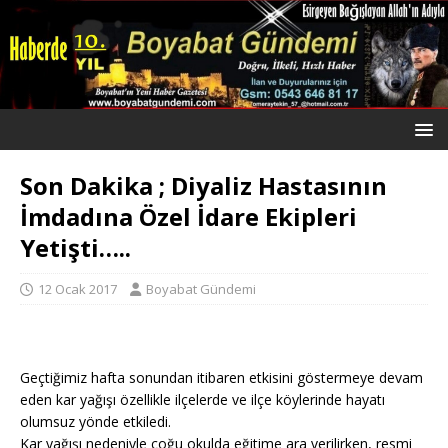
Son Dakika ; Diyaliz Hastasının
İmdadına Özel İdare Ekipleri
Yetişti…..
12 Ocak 2017
Boyabat Gündemi
Geçtiğimiz hafta sonundan itibaren etkisini göstermeye devam
eden kar yağışı özellikle ilçelerde ve ilçe köylerinde hayatı
olumsuz yönde etkiledi.
Kar yağışı nedeniyle çoğu okulda eğitime ara verilirken, resmi