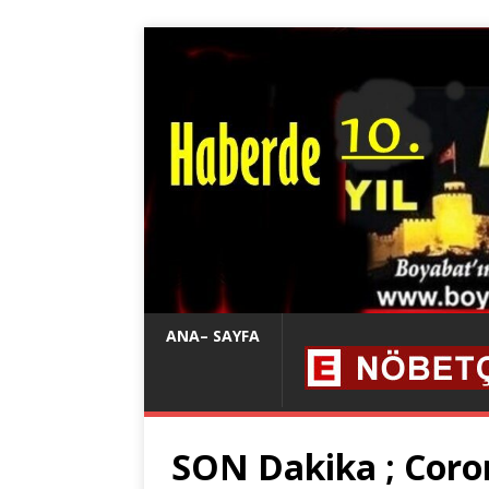
ANA– SAYFA
SON Dakika ; Coro