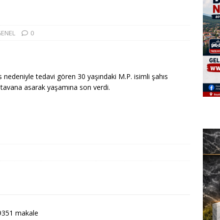
ENEL
0
edeniyle tedavi gören 30 yaşındaki M.P. isimli şahıs
 tavana asarak yaşamına son verdi.
9351 makale