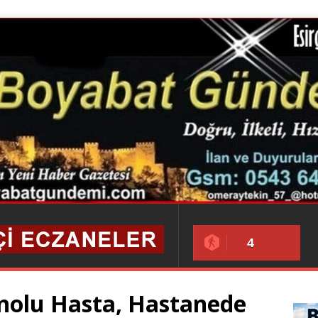
4
nolu Hasta, Hastanede