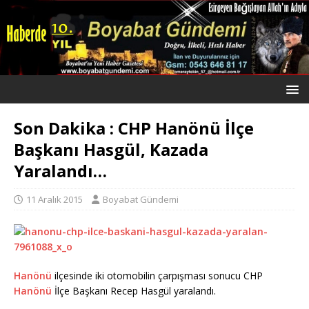
Son Dakika : CHP Hanönü İlçe
Başkanı Hasgül, Kazada
Yaralandı…
11 Aralık 2015
Boyabat Gündemi
Hanönü
ilçesinde iki otomobilin çarpışması sonucu CHP
Hanönü
İlçe Başkanı Recep Hasgül yaralandı.