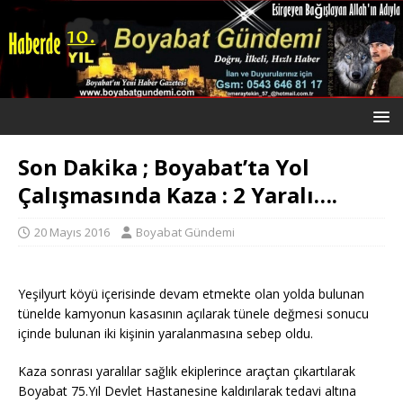
Son Dakika ; Boyabat’ta Yol
Çalışmasında Kaza : 2 Yaralı….
20 Mayıs 2016
Boyabat Gündemi
Yeşilyurt köyü içerisinde devam etmekte olan yolda bulunan
tünelde kamyonun kasasının açılarak tünele değmesi sonucu
içinde bulunan iki kişinin yaralanmasına sebep oldu.
Kaza sonrası yaralılar sağlık ekiplerince araçtan çıkartılarak
Boyabat 75.Yıl Devlet Hastanesine kaldırılarak tedavi altına