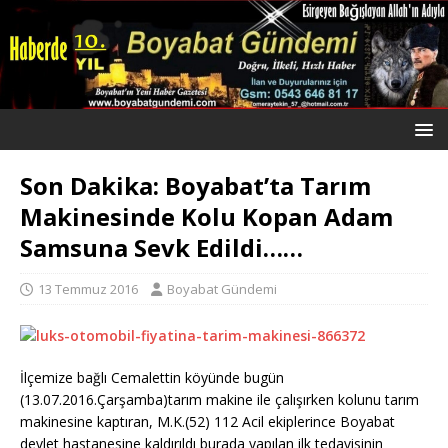
Son Dakika: Boyabat’ta Tarım
Makinesinde Kolu Kopan Adam
Samsuna Sevk Edildi……
13 Temmuz 2016
Boyabat Gündemi
İlçemize bağlı Cemalettin köyünde bugün
(13.07.2016.Çarşamba)tarım makine ile çalışırken kolunu tarım
makinesine kaptıran, M.K.(52) 112 Acil ekiplerince Boyabat
devlet hastanesine kaldırıldı burada yapılan ilk tedavisinin