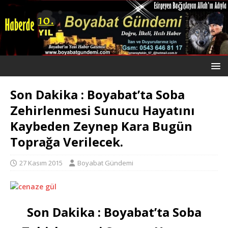
Son Dakika : Boyabat’ta Soba
Zehirlenmesi Sunucu Hayatını
Kaybeden Zeynep Kara Bugün
Toprağa Verilecek.
27 Kasım 2015
Boyabat Gündemi
Son Dakika : Boyabat’ta Soba