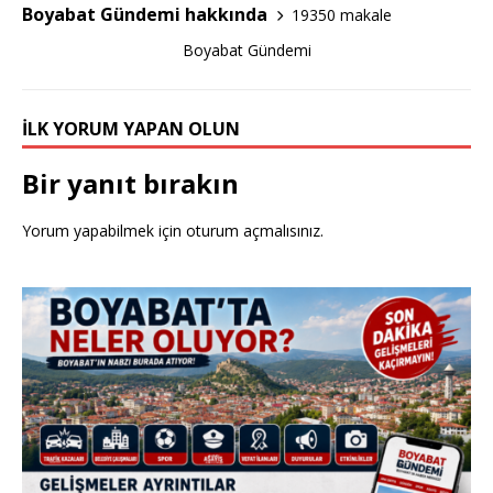
k
Boyabat Gündemi hakkında
19350 makale
Boyabat Gündemi
İLK YORUM YAPAN OLUN
Bir yanıt bırakın
Yorum yapabilmek için
oturum açmalısınız
.