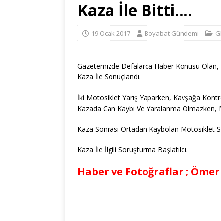
Kaza İle Bitti….
19 Ocak 2017
Boyabat Gündemi
G
Gazetemizde Defalarca Haber Konusu Olan, “
Kaza İle Sonuçlandı.
İki Motosiklet Yarış Yaparken, Kavşağa Kont
Kazada Can Kaybı Ve Yaralanma Olmazken, M
Kaza Sonrası Ortadan Kaybolan Motosiklet Sürü
Kaza İle İlgili Soruşturma Başlatıldı.
Haber ve Fotoğraflar ; Ömer