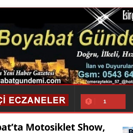
1
at’ta Motosiklet Show,