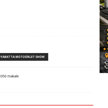
BOYABAT’TA MOTOSIKLET SHOW
9350 makale