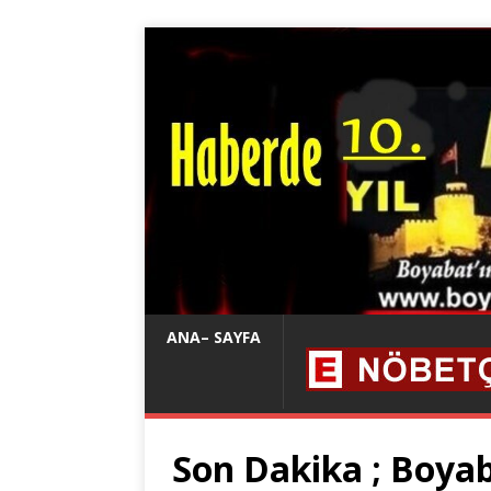
ANA– SAYFA
Son Dakika ; Boyab