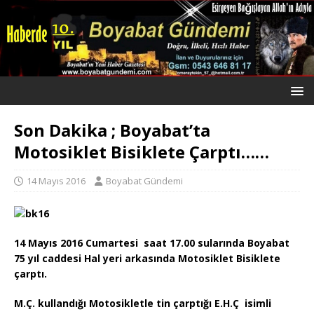
Son Dakika ; Boyabat’ta
Motosiklet Bisiklete Çarptı……
14 Mayıs 2016
Boyabat Gündemi
14 Mayıs 2016 Cumartesi saat 17.00 sularında Boyabat
75 yıl caddesi Hal yeri arkasında Motosiklet Bisiklete
çarptı.
M.Ç. kullandığı Motosikletle tin çarptığı E.H.Ç isimli