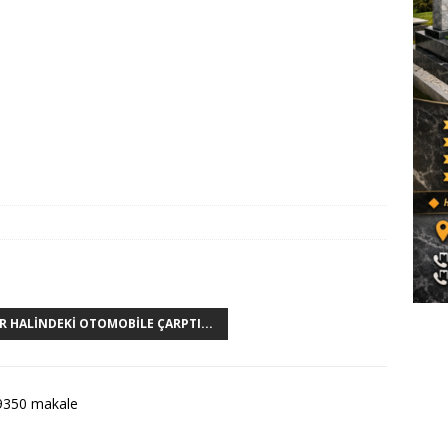
R HALINDEKI OTOMOBILE ÇARPTI...
9350 makale