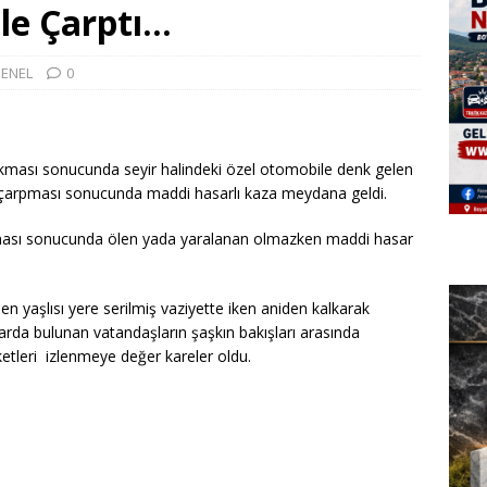
le Çarptı…
ENEL
0
kması sonucunda seyir halindeki özel otomobile denk gelen
çarpması sonucunda maddi hasarlı kaza meydana geldi.
ası sonucunda ölen yada yaralanan olmazken maddi hasar
 yaşlısı yere serilmiş vaziyette iken aniden kalkarak
rda bulunan vatandaşların şaşkın bakışları arasında
tleri izlenmeye değer kareler oldu.