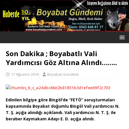
Son Dakika ; Boyabatlı Vali
Yardımcısı Göz Altına Alındı……..
17 Ağustos 2016
Boyabat Gündemi
Edinilen bilgiye göre Bingöl’de ‘‘FETÖ’’ soruşturmaları
kapsamında Boyabat doğumlu Bingöl Vali yardımcısı N.
T. Ş. açığa alındığı açıklandı. Vali yardımcısı N. T. Ş. ile
beraber Kaymakam Adayı E. D. açığa alındı.