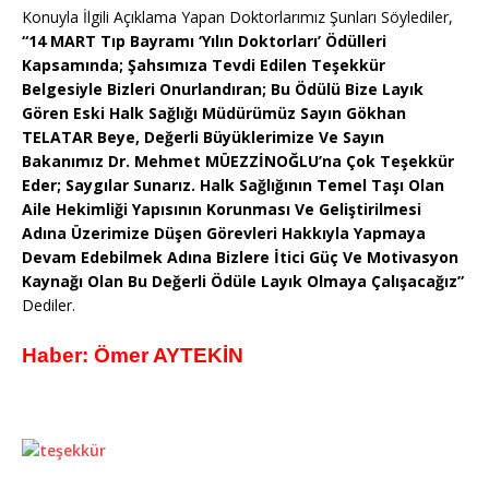
Konuyla İlgili Açıklama Yapan Doktorlarımız Şunları Söylediler,
“14 MART Tıp Bayramı ‘Yılın Doktorları’ Ödülleri
Kapsamında; Şahsımıza Tevdi Edilen Teşekkür
Belgesiyle Bizleri Onurlandıran; Bu Ödülü Bize Layık
Gören Eski Halk Sağlığı Müdürümüz Sayın Gökhan
TELATAR Beye, Değerli Büyüklerimize Ve Sayın
Bakanımız Dr. Mehmet MÜEZZİNOĞLU’na Çok Teşekkür
Eder; Saygılar Sunarız. Halk Sağlığının Temel Taşı Olan
Aile Hekimliği Yapısının Korunması Ve Geliştirilmesi
Adına Üzerimize Düşen Görevleri Hakkıyla Yapmaya
Devam Edebilmek Adına Bizlere İtici Güç Ve Motivasyon
Kaynağı Olan Bu Değerli Ödüle Layık Olmaya Çalışacağız”
Dediler.
Haber: Ömer AYTEKİN