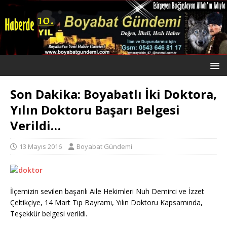
Son Dakika: Boyabatlı İki Doktora,
Yılın Doktoru Başarı Belgesi
Verildi…
13 Mayıs 2016
Boyabat Gündemi
İlçemizin sevilen başarılı Aile Hekimleri Nuh Demirci ve İzzet
Çeltikçiye, 14 Mart Tıp Bayramı, Yılın Doktoru Kapsamında,
Teşekkür belgesi verildi.