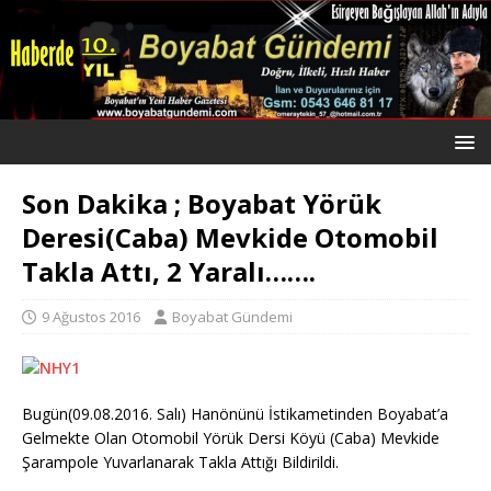
Son Dakika ; Boyabat Yörük
Deresi(Caba) Mevkide Otomobil
Takla Attı, 2 Yaralı…….
9 Ağustos 2016
Boyabat Gündemi
Bugün(09.08.2016. Salı) Hanönünü İstikametinden Boyabat’a
Gelmekte Olan Otomobil Yörük Dersi Köyü (Caba) Mevkide
Şarampole Yuvarlanarak Takla Attığı Bildirildi.