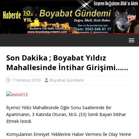
Son Dakika ; Boyabat Yıldız
Mahallesinde İntihar Girişimi……
1 Temmuz 2016
Boyabat Gündemi
İlçemiz Yıldız Mahallesinde Öğle Sonu Saatlerinde Bir
Apartmanın, 3 Katında Oturan, M.G. (33) İsimli Bayan İntihar
Etmek İstedi.
Komşularının Emniyet Yeklilerine Haber Vermesi İle Olay Yerine