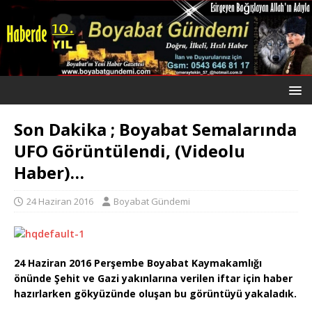
Son Dakika ; Boyabat Semalarında
UFO Görüntülendi, (Videolu
Haber)…
24 Haziran 2016
Boyabat Gündemi
24 Haziran 2016 Perşembe Boyabat Kaymakamlığı
önünde Şehit ve Gazi yakınlarına verilen iftar için haber
hazırlarken gökyüzünde oluşan bu görüntüyü yakaladık.