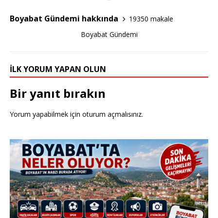
k
Boyabat Gündemi hakkında
19350 makale
Boyabat Gündemi
İLK YORUM YAPAN OLUN
Bir yanıt bırakın
Yorum yapabilmek için
oturum açmalısınız
.