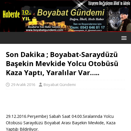
Son Dakika ; Boyabat-Saraydüzü
Başekin Mevkide Yolcu Otobüsü
Kaza Yaptı, Yaralılar Var…..
29 Aralık 2016
Boyabat Gündemi
29.12.2016.Perşembe) Sabah Saat 04.00.Sıralarında Yolcu
Otobüsü Saraydüzü Boyabat Arası Başekin Mevkide, Kaza
Yaptığı Bildiriliyor.