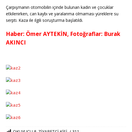
Çarpışmanın otomobilin içinde bulunan kadın ve çocuklar
etkilenirken, can kaybı ve yaralanma olmaması yüreklere su
serpti. Kaza ile ilgili soruşturma başlatıldı.
Haber: Ömer AYTEKİN, Fotoğraflar: Burak
AKINCI
OKUYUCU & ZİYARETCİ KİŞİ -(
311