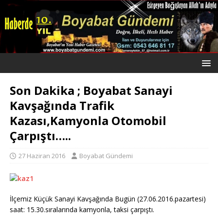
Son Dakika ; Boyabat Sanayi
Kavşağında Trafik
Kazası,Kamyonla Otomobil
Çarpıştı…..
27 Haziran 2016
Boyabat Gündemi
İlçemiz Küçük Sanayi Kavşağında Bugün (27.06.2016.pazartesi)
saat: 15.30.sıralarında kamyonla, taksi çarpıştı.