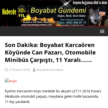
Son Dakika: Boyabat Karcaören
Köyünde Can Pazarı, Otomobile
Minibüs Çarpıştı, 11 Yaralı…….
27 Kasım 2016
Boyabat Gündemi
İlçemiz Karcaören köyü mevkide bu akşam (27.11.2016.Pazar)
Minibüsle otomobil çarpıştı, meydana gelen trafik kazasında,
11 kişi yaralandı.