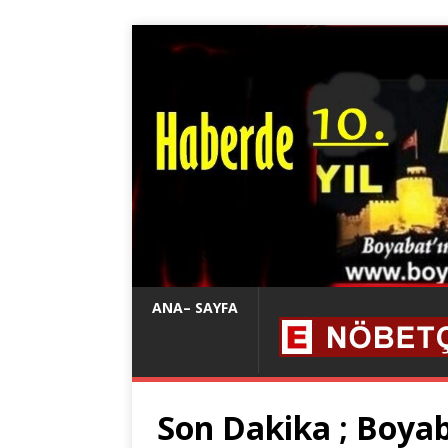
ANA– SAYFA
Son Dakika ; Boya