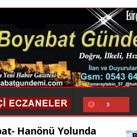
3
bat- Hanönü Yolunda