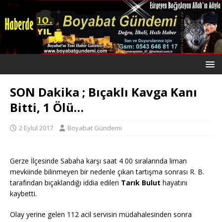
SON Dakika ; Bıçaklı Kavga Kanı
Bitti, 1 Ölü…
2 Eylül 2017
Boyabat Gündemi
Gerze İlçesinde Sabaha karşı saat 4 00 sıralarında liman
mevkiinde bilinmeyen bir nedenle çıkan tartışma sonrası R. B.
tarafından bıçaklandığı iddia edilen
Tarık Bulut
hayatını
kaybetti.
Olay yerine gelen 112 acil servisin müdahalesinden sonra