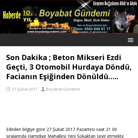
Son Dakika ; Beton Mikseri Ezdi
Geçti, 3 Otomobil Hurdaya Döndü,
Facianın Eşiğinden Dönüldü…..
27 Şubat 2017
Boyabat Gündemi
Edinilen bilgiye göre 27 Şubat 2017 Pazartesi saat 21 00
sıralarında Hamidiye Mahallesi Yeni Sokaktan seyir etmekte