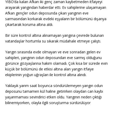
YİBO’da kalan Afkan iki genç zaman kaybetmeden itfaiyeyi
arayarak yangından haberdar etti. Ev sahiplerine ulaşamayan
Afkan gençler odun deposunda çıkan yangının eve
sarmasından korkarak evdeki eşyaların bir bölümünü dışarıya
çıkartarak koruma altına aldı.
Bir süre kontrol altına alınamayan yangına çevrede bulunan
vatandaşlar hortumla su sıkarak müdahale etmeye çalıştı.
Yangın sırasında evde olmayan ve eve sonradan gelen ev
sahipleri, yangının odun deposundan eve sarmış olduğunu
görünce gözyaşlarına hakim olamadı. Çok kısa bir sürede evin
küçük bir bölümünü de etkisi altına alan yangın itfaiye
ekiplerinin yoğun uğraşları ile kontrol altına alındı.
Yaklaşık yarım saat boyunca söndürülemeyen yangın odun
deposunu tamamen kül haline getirirken olaydan can kaybı
yaşanmaması sevindirici etken oldu. Yangının neden çıktığı
bilinemiyorken, olayla ilgili soruşturma sürdürülüyor