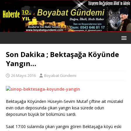
Son Dakika ; Bektaşağa Köyünde
Yangın…
26 Mayıs 2016
Boyabat Gündemi
Bektaşağa Köyünden Hüseyin-Sevim Mutaf çiftine ait müstakil
evin odun deposunda çıkan yangın kısa sürede odun
deposunun büyük bir bölümünü sardı.
Saat 17:00 sularında çıkan yangını gören Bektaşağa köyü eski