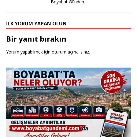
Boyabat Gündemi
k
İLK YORUM YAPAN OLUN
Bir yanıt bırakın
Yorum yapabilmek için
oturum açmalısınız
.