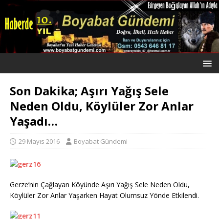
Son Dakika; Aşırı Yağış Sele
Neden Oldu, Köylüler Zor Anlar
Yaşadı…
29 Mayıs 2016
Boyabat Gündemi
Gerze’nin Çağlayan Köyünde Aşırı Yağış Sele Neden Oldu,
Köylüler Zor Anlar Yaşarken Hayat Olumsuz Yönde Etkilendi.