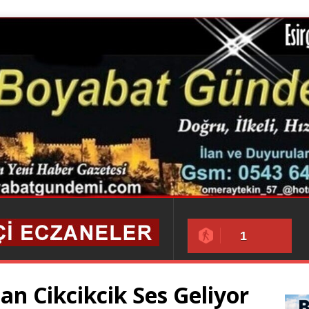
1
an Cikcikcik Ses Geliyor