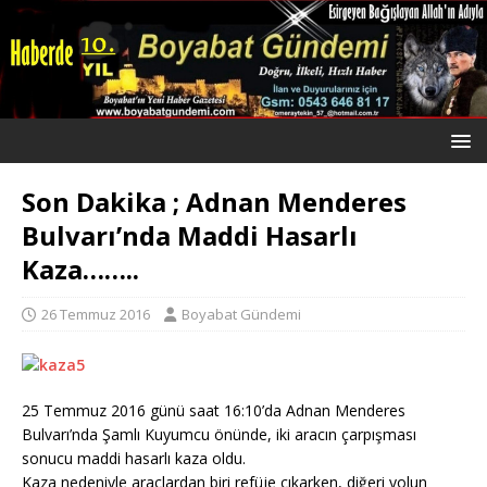
Son Dakika ; Adnan Menderes
Bulvarı’nda Maddi Hasarlı
Kaza……..
26 Temmuz 2016
Boyabat Gündemi
25 Temmuz 2016 günü saat 16:10’da Adnan Menderes
Bulvarı’nda Şamlı Kuyumcu önünde, iki aracın çarpışması
sonucu maddi hasarlı kaza oldu.
Kaza nedeniyle araçlardan biri refüje çıkarken, diğeri yolun