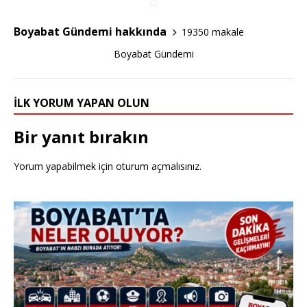
o
Boyabat Gündemi hakkında
19350 makale
k
Boyabat Gündemi
İLK YORUM YAPAN OLUN
Bir yanıt bırakın
Yorum yapabilmek için
oturum açmalısınız
.