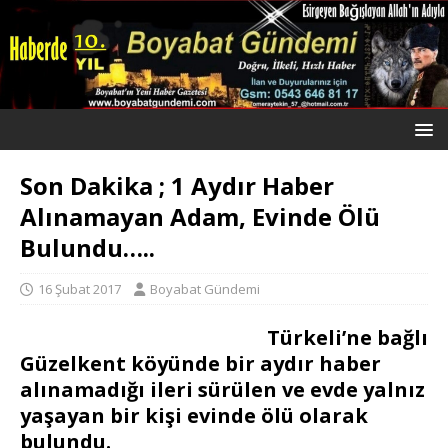
Son Dakika ; 1 Aydır Haber
Alınamayan Adam, Evinde Ölü
Bulundu…..
16 Şubat 2017
Boyabat Gündemi
Türkeli’ne bağlı
Güzelkent köyünde bir aydır haber
alınamadığı ileri sürülen ve evde yalnız
yaşayan bir kişi evinde ölü olarak
bulundu.